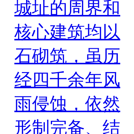
城址的周界和
核心建筑均以
石砌筑，虽历
经四千余年风
雨侵蚀，依然
形制完备、结