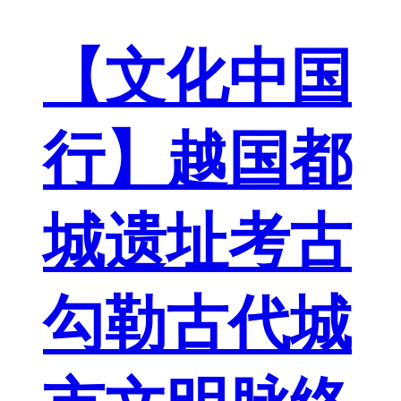
【文化中国
行】越国都
城遗址考古
勾勒古代城