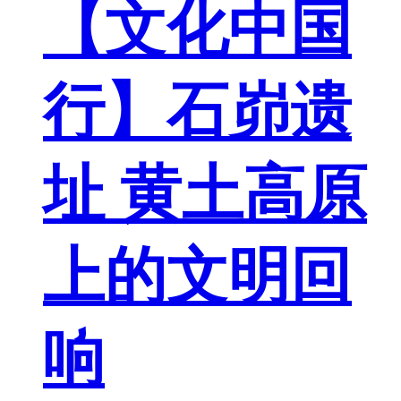
【文化中国
行】石峁遗
址 黄土高原
上的文明回
响