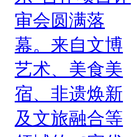
审会圆满落
幕。来自文博
艺术、美食美
宿、非遗焕新
及文旅融合等