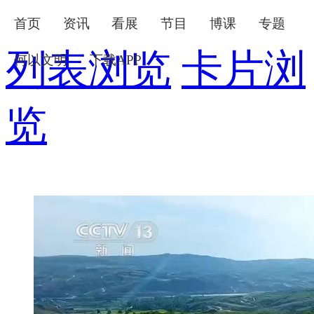
首页
资讯
看展
节目
博课
专题
列表浏览
卡片浏
何以文明
下载APP
下次自动登录
忘记密码
览
登录
立即注册
使用合作网站账号登录