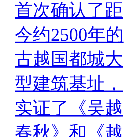
首次确认了距
今约2500年的
古越国都城大
型建筑基址，
实证了《吴越
春秋》和《越