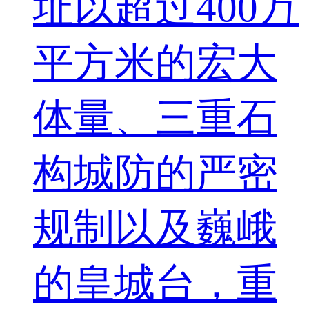
址以超过400万
平方米的宏大
体量、三重石
构城防的严密
规制以及巍峨
的皇城台，重