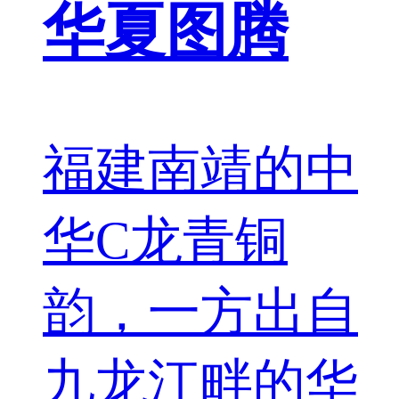
华夏图腾
福建南靖的中
华C龙青铜
韵，一方出自
九龙江畔的华