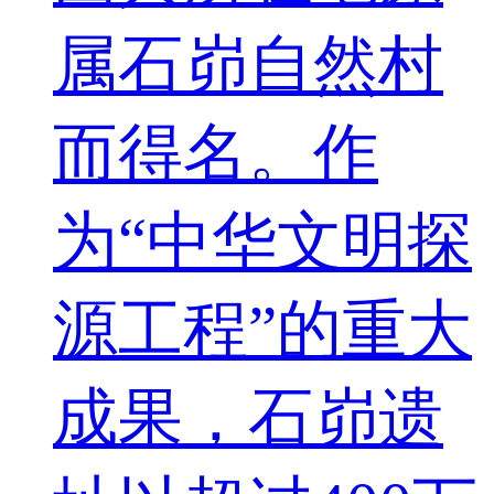
属石峁自然村
而得名。作
为“中华文明探
源工程”的重大
成果，石峁遗