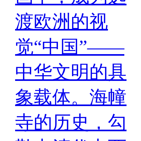
渡欧洲的视
觉“中国”——
中华文明的具
象载体。海幢
寺的历史，勾