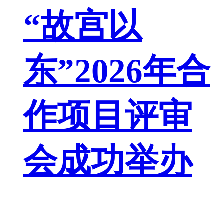
“故宫以
东”2026年合
作项目评审
会成功举办