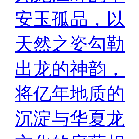
安玉孤品，以
天然之姿勾勒
出龙的神韵，
将亿年地质的
沉淀与华夏龙