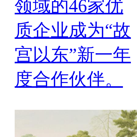
领域的46家优
质企业成为“故
宫以东”新一年
度合作伙伴。