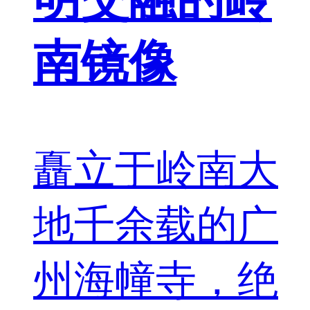
南镜像
矗立于岭南大
地千余载的广
州海幢寺，绝