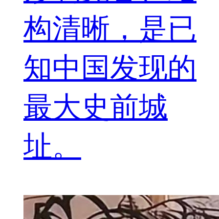
构清晰，是已
知中国发现的
最大史前城
址。