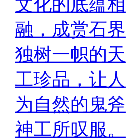
文化的底蕴相
融，成赏石界
独树一帜的天
工珍品，让人
为自然的鬼斧
神工所叹服。