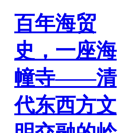
百年海贸
史，一座海
幢寺——清
代东西方文
明交融的岭