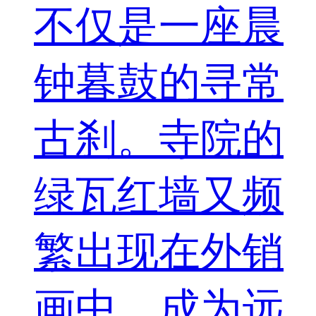
不仅是一座晨
钟暮鼓的寻常
古刹。寺院的
绿瓦红墙又频
繁出现在外销
画中，成为远