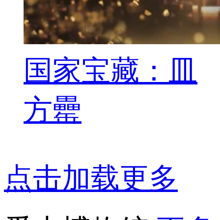
国家宝藏：皿
方罍
点击加载更多