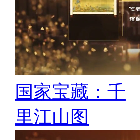
国家宝藏：千
里江山图