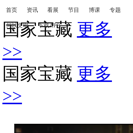
首页
资讯
看展
节目
博课
专题
国家宝藏
更多
何以文明
下载APP
下次自动登录
忘记密码
>>
登录
立即注册
国家宝藏
更多
使用合作网站账号登录
>>