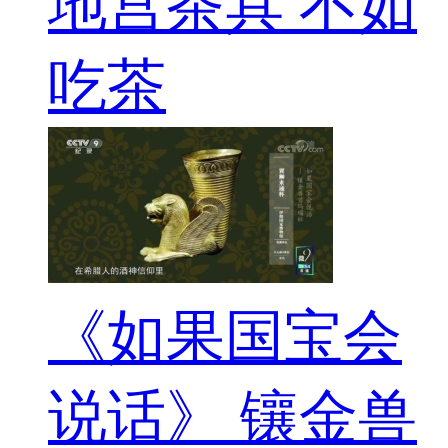
地宫茶具 不如
吃茶
《如果国宝会
说话》 镶金兽