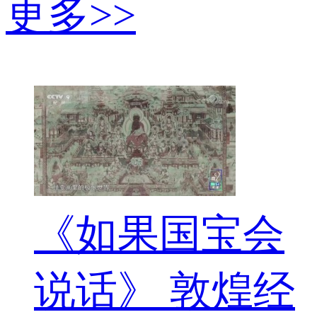
更多>>
《如果国宝会
说话》 敦煌经