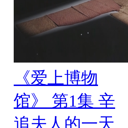
《爱上博物
馆》 第1集 辛
追夫人的一天