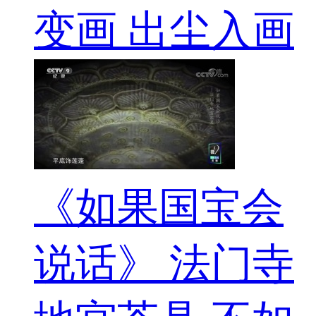
变画 出尘入画
《如果国宝会
说话》 法门寺