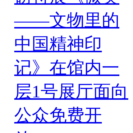
——文物里的
中国精神印
记》在馆内一
层1号展厅面向
公众免费开