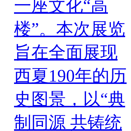
一座文化“高
楼”。本次展览
旨在全面展现
西夏190年的历
史图景，以“典
制同源 共铸统