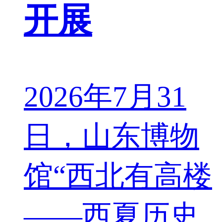
开展
2026年7月31
日，山东博物
馆“西北有高楼
——西夏历史