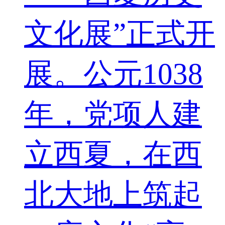
文化展”正式开
展。公元1038
年，党项人建
立西夏，在西
北大地上筑起