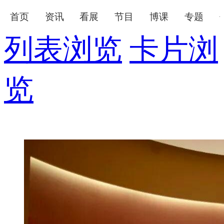
首页
资讯
看展
节目
博课
专题
列表浏览
卡片浏
下次自动登录
忘记密码
览
登录
立即注册
使用合作网站账号登录