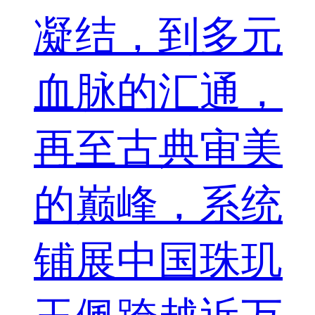
凝结，到多元
血脉的汇通，
再至古典审美
的巅峰，系统
铺展中国珠玑