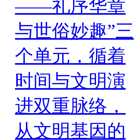
——礼序华章
与世俗妙趣”三
个单元，循着
时间与文明演
进双重脉络，
从文明基因的