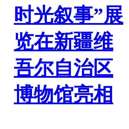
时光叙事”展
览在新疆维
吾尔自治区
博物馆亮相