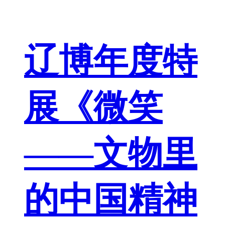
辽博年度特
展《微笑
——文物里
的中国精神