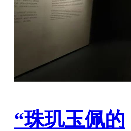
“珠玑玉佩的