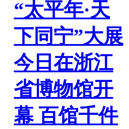
“太平年·天
下同宁”大展
今日在浙江
省博物馆开
幕 百馆千件