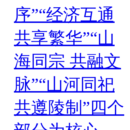
序”“经济互通
共享繁华”“山
海同宗 共融文
脉”“山河同祀
共遵陵制”四个