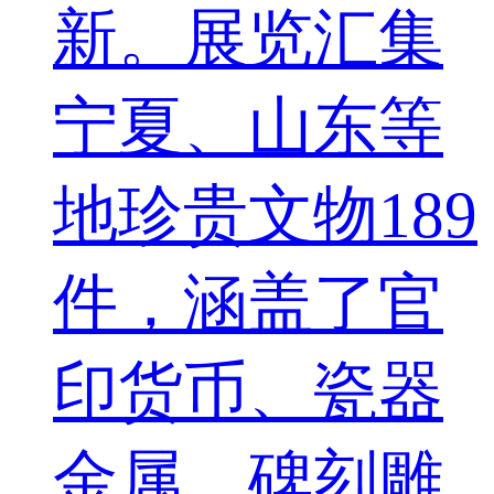
新。展览汇集
宁夏、山东等
地珍贵文物189
件，涵盖了官
印货币、瓷器
金属、碑刻雕