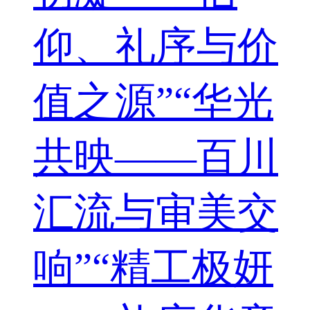
仰、礼序与价
值之源”“华光
共映——百川
汇流与审美交
响”“精工极妍