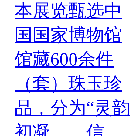
本展览甄选中
国国家博物馆
馆藏600余件
（套）珠玉珍
品，分为“灵韵
初凝——信