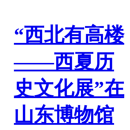
“西北有高楼
——西夏历
史文化展”在
山东博物馆